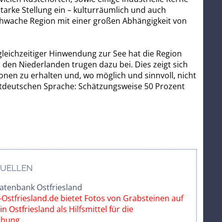
tarke Stellung ein – kulturräumlich und auch
rschwache Region mit einer großen Abhängigkeit von
gleichzeitiger Hinwendung zur See hat die Region
en Niederlanden trugen dazu bei. Dies zeigt sich
onen zu erhalten und, wo möglich und sinnvoll, nicht
lattdeutschen Sprache: Schätzungsweise 50 Prozent
uellen
atenbank Ostfriesland
Ostfriesland.de bietet Fotos von Grabsteinen auf
n Ostfriesland als Hilfsmittel für die
chung.