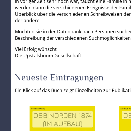
in voriger Zeit sehr hoch war, taucht eine Familie 
werden dann die verschiedenen Ereignisse der Famil
Überblick über die verschiedenen Schreibweisen der 
der andere.
Möchten sie in der Datenbank nach Personen suche
Beschreibung der verschiedenen Suchmöglichkeiten 
Viel Erfolg wünscht
Die Upstalsboom Gesellschaft
Neueste Eintragungen
Ein Klick auf das Buch zeigt Einzelheiten zur Publikat
OSB NORDEN 1874
O
(IM AUFBAU)