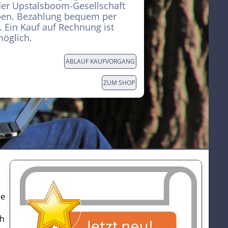
er Upstalsboom-Gesellschaft
ben. Bezahlung bequem per
. Ein Kauf auf Rechnung ist
möglich.
ABLAUF KAUFVORGANG
ZUM SHOP
ie
ch