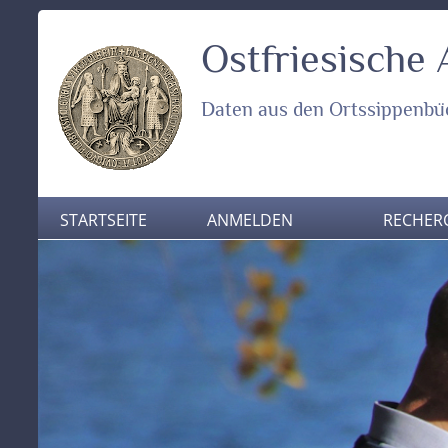
Ostfriesische
Daten aus den Ortssippenbü
STARTSEITE
ANMELDEN
RECHER