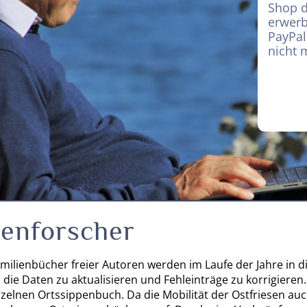
Shop d
erwer
PayPal
nicht 
ienforscher
milienbücher freier Autoren werden im Laufe der Jahre in d
ie Daten zu aktualisieren und Fehleinträge zu korrigieren.
zelnen Ortssippenbuch. Da die Mobilität der Ostfriesen au