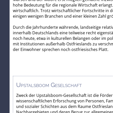
hohe Bedeutung für die regionale Wirtschaft erlangt
wirtschaftlich. Trotz wirtschaftlicher Fortschritte 
einigen wenigen Branchen und einer kleinen Zahl g
Durch die Jahrhunderte währende, landseitige relati
innerhalb Deutschlands eine teilweise recht eigens
noch heute, etwa in kulturellen Belangen oder im po
mit Institutionen außerhalb Ostfrieslands zu versch
der Einwohner sprechen noch ostfriesisches Platt.
Upstalsboom Geselschaft
Zweck der Upstalsboom-Gesellschaft ist die Förde
wissenschaftlichen Erforschung von Personen, Fam
und sozialer Schichten aus dem Raume Ostfrieslan
Nachbargebieten und deren Bezug zur allgemeinen