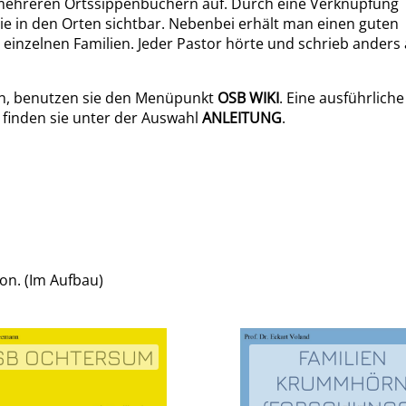
in mehreren Ortssippenbüchern auf. Durch eine Verknüpfung
ie in den Orten sichtbar. Nebenbei erhält man einen guten
einzelnen Familien. Jeder Pastor hörte und schrieb anders 
n, benutzen sie den Menüpunkt
OSB WIKI
. Eine ausführliche
finden sie unter der Auswahl
ANLEITUNG
.
ion. (Im Aufbau)
SB OCHTERSUM
FAMILIEN
KRUMMHÖR