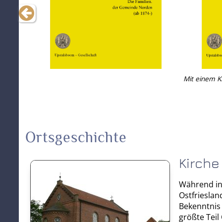
Mit einem Kl
Ortsgeschichte
Kirche
Während in
Ostfrieslan
Bekenntnis 
größte Teil