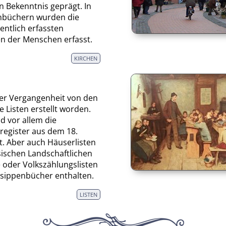
n Bekenntnis geprägt. In
nbüchern wurden die
ntlich erfassten
n der Menschen erfasst.
KIRCHEN
der Vergangenheit von den
e Listen erstellt worden.
d vor allem die
register aus dem 18.
. Aber auch Häuserlisten
sischen Landschaftlichen
 oder Volkszählungslisten
ssippenbücher enthalten.
LISTEN