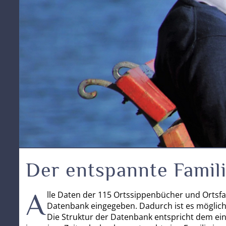
Der entspannte Famil
A
lle Daten der 115 Ortssippenbücher und Ortsfa
Datenbank eingegeben. Dadurch ist es möglich d
Die Struktur der Datenbank entspricht dem ein