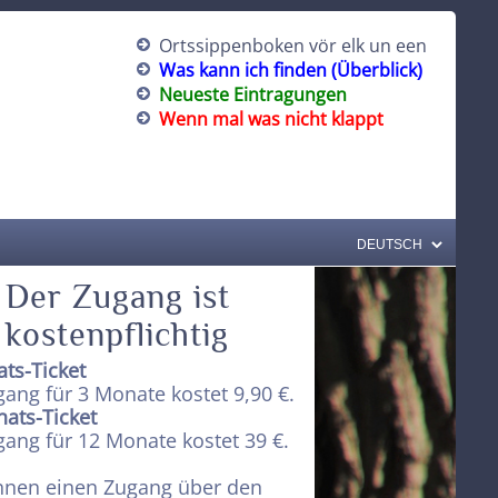
Ortssippenboken vör elk un een
Was kann ich finden (Überblick)
Neueste Eintragungen
Wenn mal was nicht klappt
Der Zugang ist
kostenpflichtig
ts-Ticket
gang für 3 Monate kostet 9,90 €.
ats-Ticket
gang für 12 Monate kostet 39 €.
nnen einen Zugang über den